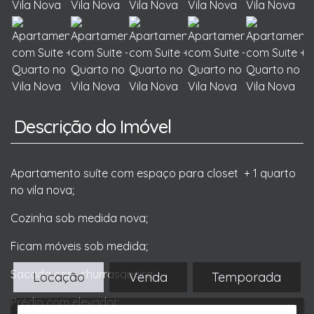
Descrição do Imóvel
Apartamento suíte com espaço para closet + 1 quarto
no vila nova;
Cozinha sob medida nova;
Ficam móveis sob medida;
Sacada com churrasqueira;
Locação
Venda
Temporada
Prédio com elevador;