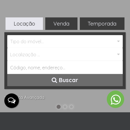
Locação
Venda
Temporada
Tipo do imóvel...
Localização ...
Buscar
Busca Avançada