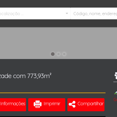
ocalização ...
zade com 773,93m²
Informações
Imprimir
Compartilhar