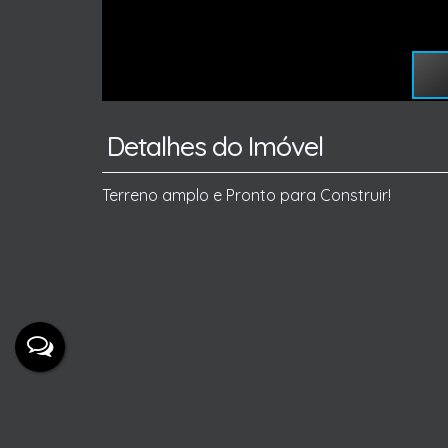
Detalhes do Imóvel
Terreno amplo e Pronto para Construir!