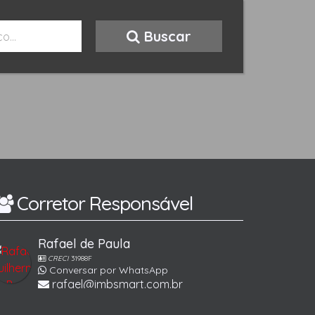
Buscar
Corretor Responsável
Rafael de Paula
CRECI
31988F
Conversar por WhatsApp
rafael@imbsmart.com.br