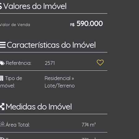
Valores do Imóvel
590.000
Valor de Venda
R$
Características do Imóvel
Referência:
2571
Tipo de
Residencial
»
Imóvel:
Lote/Terreno
Medidas do Imóvel
Área Total:
774 m²