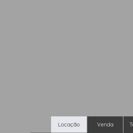
Locação
Venda
T