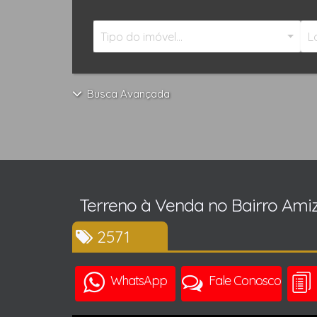
Tipo do imóvel...
L
Busca Avançada
Terreno à Venda no Bairro Ami
2571
WhatsApp
Fale Conosco