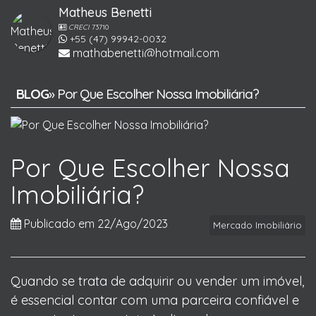
Matheus Benetti
CRECI
73710
+55 (47) 99942-0032
mathabenetti@hotmail.com
BLOG
» Por Que Escolher Nossa Imobiliária?
Por Que Escolher Nossa
Imobiliária?
Publicado em 22/Ago/2023
Mercado Imobiliário
Quando se trata de adquirir ou vender um imóvel,
é essencial contar com uma parceira confiável e