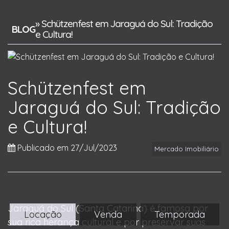
» Schützenfest em Jaraguá do Sul: Tradição
BLOG
e Cultura!
Schützenfest em
Jaraguá do Sul: Tradição
e Cultura!
Publicado em 27/Jul/2023
Mercado Imobiliário
Jaraguá do Sul (Santa Catarina) é famosa por
Locação
Venda
Temporada
sua rica herança cultural e por preservar suas