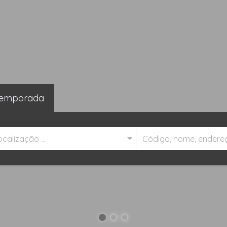
emporada
ocalização ...