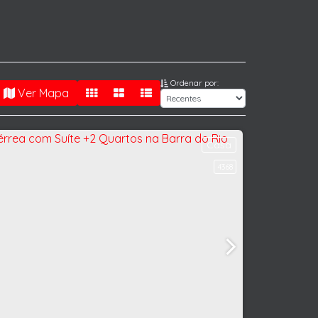
Ordenar por:
Ver Mapa
Casa
4368