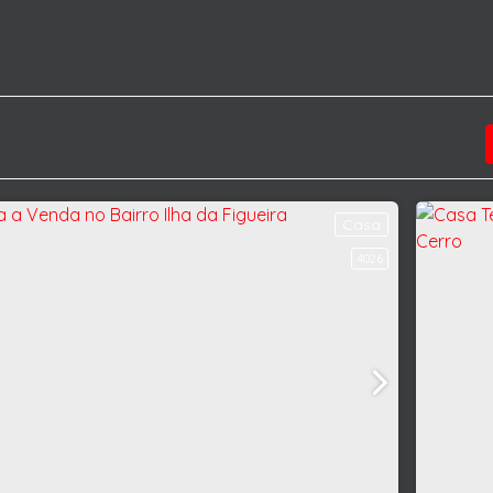
Casa
4026