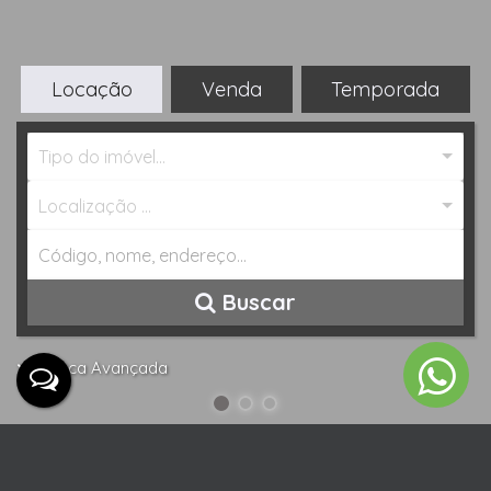
Locação
Venda
Temporada
Tipo do imóvel...
Localização ...
Buscar
Busca Avançada