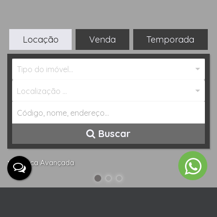
Locação
Venda
Temporada
Tipo do imóvel...
Localização ...
Buscar
Busca Avançada