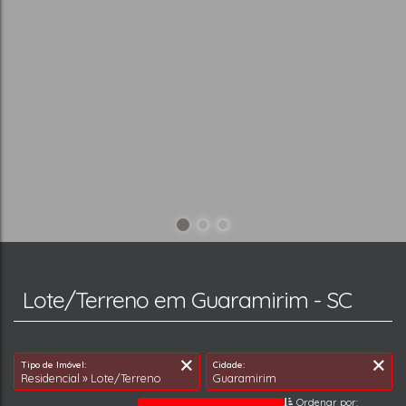
Lote/Terreno em Guaramirim - SC
Ordenar por: