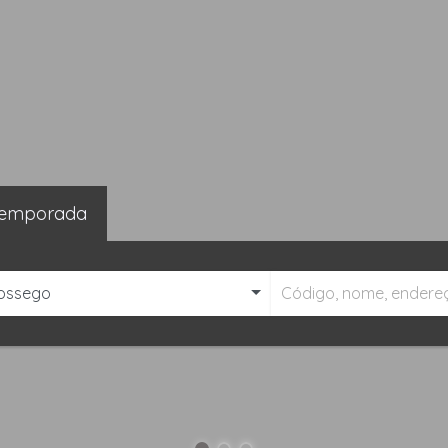
emporada
ossego