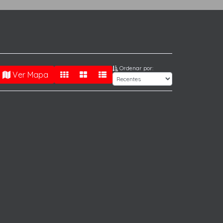
Ordenar por:
Ver Mapa