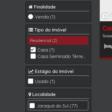
Finalidade
Venda (1)
Tipo do Imóvel
Soss
Residencial (2)
Casa (1)
Dormit
Casa Geminado Térreo (1)
Estágio do Imóvel
Usado (1)
Localidade
Jaraguá do Sul (77)