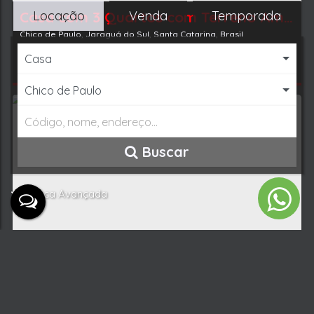
Locação
Venda
Temporada
Casa
Chico de Paulo
Buscar
Busca Avançada