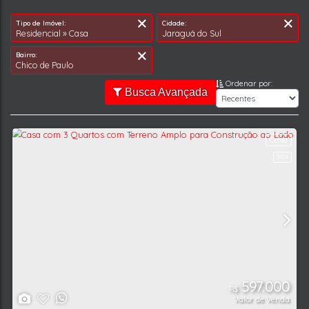
Ordenar por:
Busca Avançada
Tipo de Imóvel:
Cidade:
Residencial » Casa
Jaraguá do Sul
Bairro:
Chico de Paulo