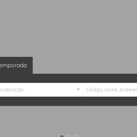
emporada
ocalização ...