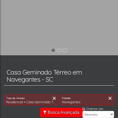
Casa Geminado Térreo em
Navegantes - SC
Ordenar por:
Busca Avançada