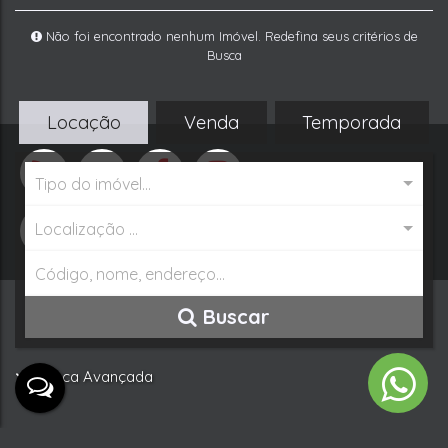
Tipo de Imóvel:
Cidade:
Locação
Venda
Temporada
Residencial » Casa Geminado Térreo
Navegantes
WhatsApp
Tipo do imóvel...
Buscar Imóvel
Localização ...
Buscar
Busca Avançada