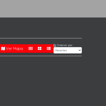
Ordenar por:
Ver Mapa