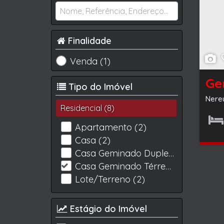
Finalidade
Venda (1)
Tipo do Imóvel
Nere
Residencial (8)
Apartamento (2)
Dormit
Casa (2)
Casa Geminado Duplex (1)
Casa Geminado Térreo (1)
Lote/Terreno (2)
Estágio do Imóvel