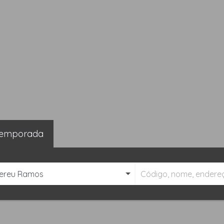
emporada
ereu Ramos