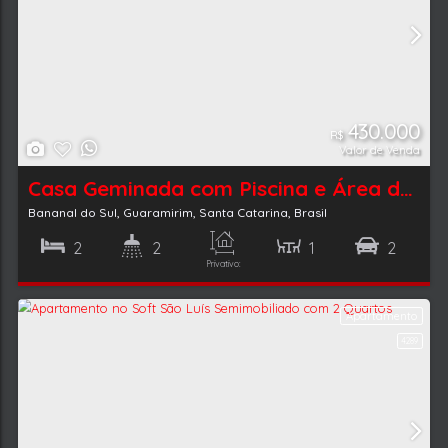
Casa Gemin