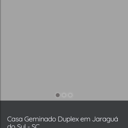
Casa Geminado Duplex em Jaraguá
do Sul - SC