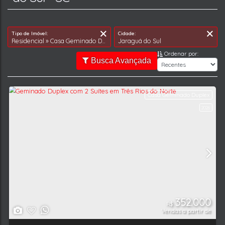
Ordenar por:
Busca Avançada