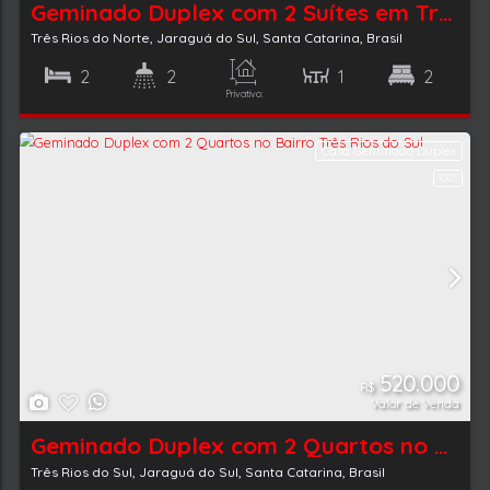
Tipo de Imóvel:
Cidade:
Residencial » Casa Geminado Duplex
Jaraguá do Sul